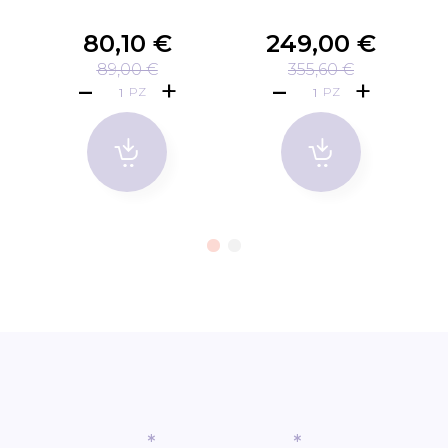
80,10 €
249,00 €
89,00 €
355,60 €
PZ
PZ
*
*