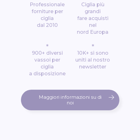
Professionale
Ciglia più
forniture per
grandi
ciglia
fare acquisti
dal 2010
nel
nord Europa
*
*
900+ diversi
10K+ si sono
vassoi per
uniti al nostro
ciglia
newsletter
a disposizione
Maggiori informazioni su di
noi