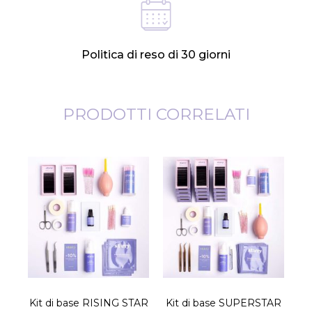
Politica di reso di 30 giorni
PRODOTTI CORRELATI
Kit di base RISING STAR
Kit di base SUPERSTAR
K