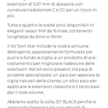
extension di 0,07 mm di spessore con
curvatura tradizionale C e CC per un tocco in
più.
Tutte e quattro le scelte sono disponibili in
eleganti vassoi MIX da 16 linee, contenenti
lunghezze da 6mm a 13mm.
Il kit Twin Star include la nostra schiuma
detergente, appositamente formulata per
pulire a fondo le ciglia, e un prodotto di pre-
trattamento per migliorare l'adesione delle
extension. Nel kit sono presenti tre paia di
pinzette specializzate: un paio per separare le
ciglia naturali della cliente, un altro paio per
applicare le extension classiche e il terzo paio
per il look volume.
Abbiamo scelto la colla JET BLACK perché si
applica facilmente e ha una velocità di