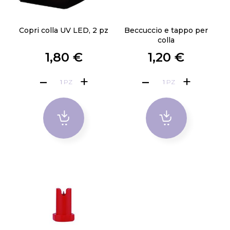
Copri colla UV LED, 2 pz
Beccuccio e tappo per
colla
1,80 €
1,20 €
PZ
PZ