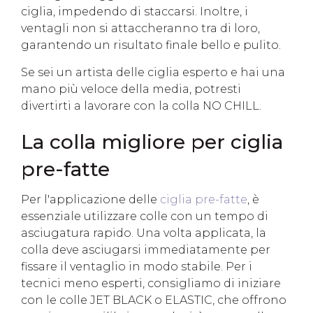
ciglia, impedendo di staccarsi. Inoltre, i
ventagli non si attaccheranno tra di loro,
garantendo un risultato finale bello e pulito.
Se sei un artista delle ciglia esperto e hai una
mano più veloce della media, potresti
divertirti a lavorare con la colla NO CHILL.
La colla migliore per ciglia
pre-fatte
Per l'applicazione delle
ciglia pre-fatte
, è
essenziale utilizzare colle con un tempo di
asciugatura rapido. Una volta applicata, la
colla deve asciugarsi immediatamente per
fissare il ventaglio in modo stabile. Per i
tecnici meno esperti, consigliamo di iniziare
con le colle JET BLACK o ELASTIC, che offrono