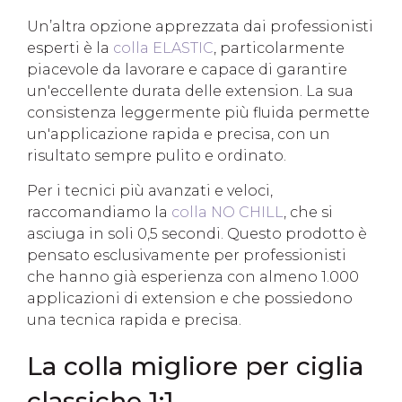
Un’altra opzione apprezzata dai professionisti
esperti è la
colla ELASTIC
, particolarmente
piacevole da lavorare e capace di garantire
un'eccellente durata delle extension. La sua
consistenza leggermente più fluida permette
un'applicazione rapida e precisa, con un
risultato sempre pulito e ordinato.
Per i tecnici più avanzati e veloci,
raccomandiamo la
colla NO CHILL
, che si
asciuga in soli 0,5 secondi. Questo prodotto è
pensato esclusivamente per professionisti
che hanno già esperienza con almeno 1.000
applicazioni di extension e che possiedono
una tecnica rapida e precisa.
La colla migliore per ciglia
classiche 1:1