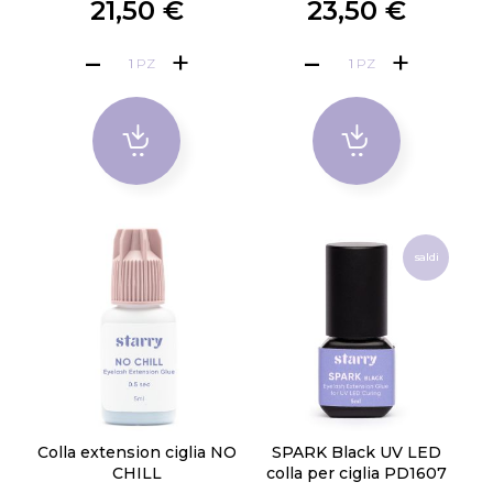
21,50 €
23,50 €
PZ
PZ
saldi
Colla extension ciglia NO
SPARK Black UV LED
CHILL
colla per ciglia PD1607