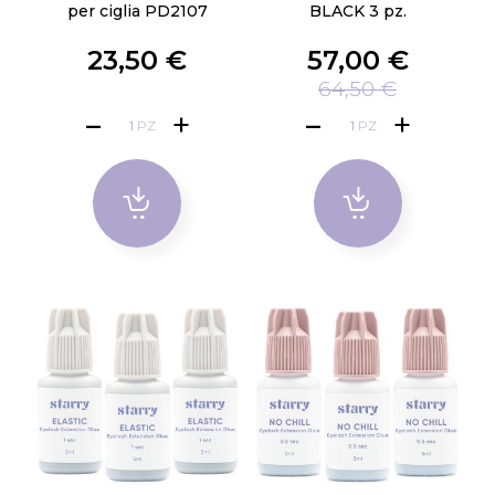
per ciglia PD2107
BLACK 3 pz.
23,50 €
57,00 €
64,50 €
PZ
PZ