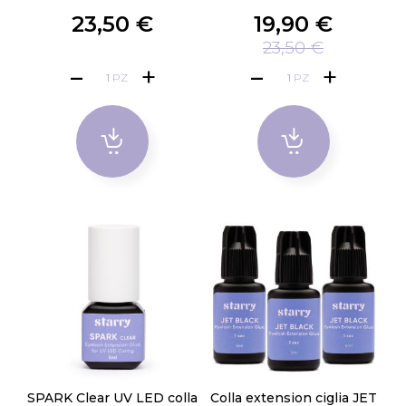
23,50 €
19,90 €
23,50 €
PZ
PZ
SPARK Clear UV LED colla
Colla extension ciglia JET