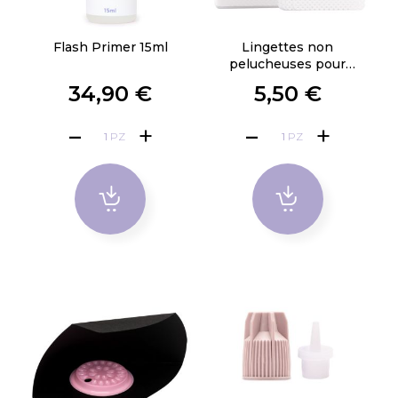
Flash Primer 15ml
Lingettes non
pelucheuses pour
enlever la colle 200pz
34,90 €
5,50 €
PZ
PZ