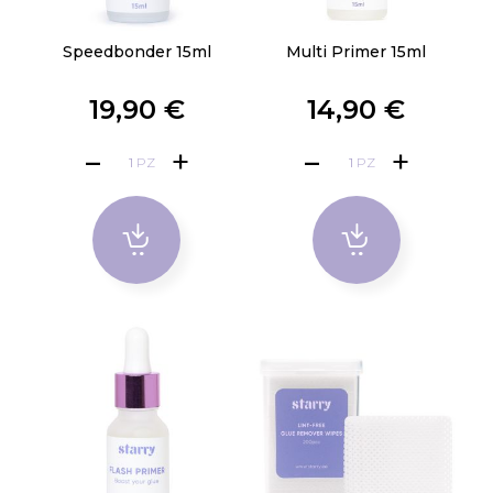
Speedbonder 15ml
Multi Primer 15ml
19,90 €
14,90 €
PZ
PZ