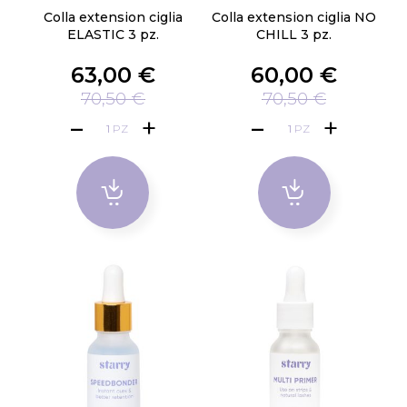
Colla extension ciglia
Colla extension ciglia NO
ELASTIC 3 pz.
CHILL 3 pz.
63,00 €
60,00 €
70,50 €
70,50 €
PZ
PZ