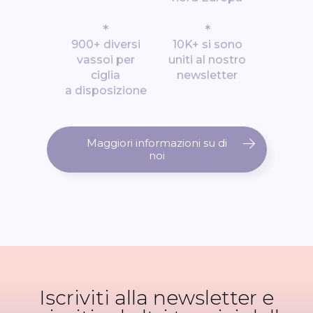
*
*
900+ diversi
10K+ si sono
vassoi per
uniti al nostro
ciglia
newsletter
a disposizione
Maggiori informazioni su di
noi
Iscriviti alla newsletter e