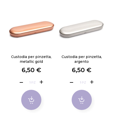
Custodia per pinzetta,
Custodia per pinzetta,
metallic gold
argento
6,50 €
6,50 €
PZ
PZ