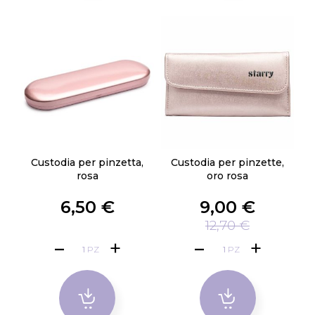
Custodia per pinzetta,
Custodia per pinzette,
rosa
oro rosa
6,50 €
9,00 €
12,70 €
PZ
PZ