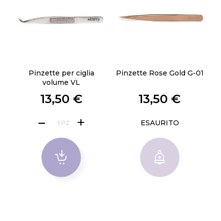
Pinzette per ciglia
Pinzette Rose Gold G-01
volume VL
13,50 €
13,50 €
ESAURITO
PZ