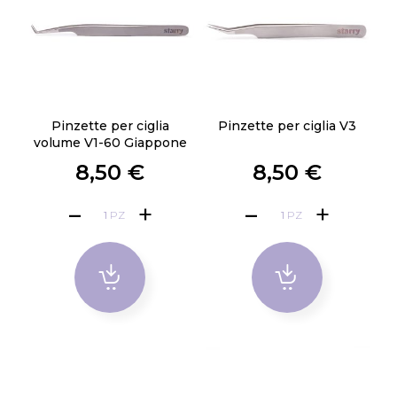
Pinzette per ciglia
Pinzette per ciglia V3
volume V1-60 Giappone
8,50 €
8,50 €
PZ
PZ