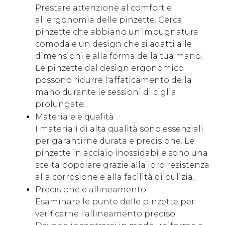
Prestare attenzione al comfort e
all'ergonomia delle pinzette. Cerca
pinzette che abbiano un'impugnatura
comoda e un design che si adatti alle
dimensioni e alla forma della tua mano.
Le pinzette dal design ergonomico
possono ridurre l'affaticamento della
mano durante le sessioni di ciglia
prolungate.
Materiale e qualità
I materiali di alta qualità sono essenziali
per garantirne durata e precisione. Le
pinzette in acciaio inossidabile sono una
scelta popolare grazie alla loro resistenza
alla corrosione e alla facilità di pulizia.
Precisione e allineamento
Esaminare le punte delle pinzette per
verificarne l'allineamento preciso.