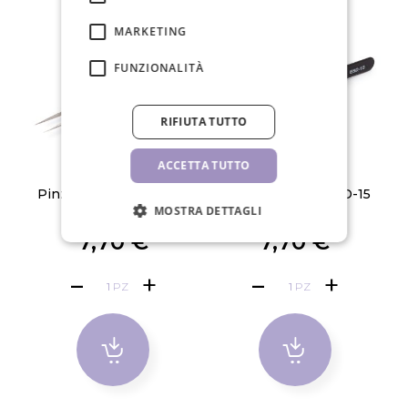
MARKETING
FUNZIONALITÀ
RIFIUTA TUTTO
ACCETTA TUTTO
Pinzette Vetus, ESD-14
Pinzette Vetus, ESD-15
MOSTRA DETTAGLI
7,70 €
7,70 €
PZ
PZ