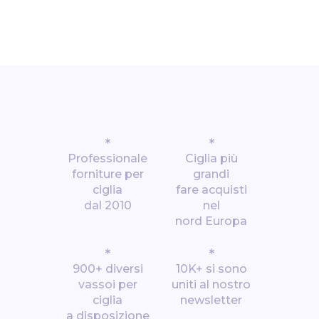
*
*
Professionale
Ciglia più
forniture per
grandi
ciglia
fare acquisti
dal 2010
nel
nord Europa
*
*
900+ diversi
10K+ si sono
vassoi per
uniti al nostro
ciglia
newsletter
a disposizione