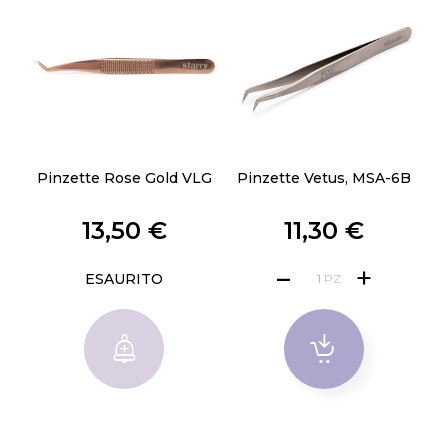
Pinzette Rose Gold VLG
Pinzette Vetus, MSA-6B
13,50 €
11,30 €
ESAURITO
PZ