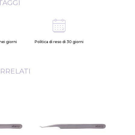
TAGGI
ei giorni
Politica di reso di 30 giorni
RRELATI