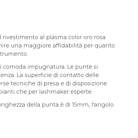
Il rivestimento al plasma color oro rosa
nire una maggiore affidabilità per quanto
 strumento.
di comoda impugnatura. Le punte si
nza. La superficie di contatto delle
rse tecniche di presa e di disposizione
ipianti che per lashmaker esperte.
unghezza della punta è di 15mm, l'angolo