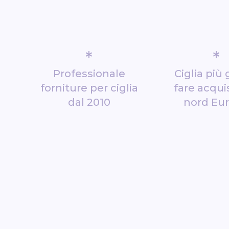
*
*
Professionale
Ciglia più 
forniture per ciglia
fare acquis
dal 2010
nord Eu