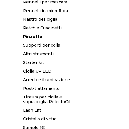
Pennelli per mascara
Pennelli in microfibra
Nastro per ciglia
Patch e Cuscinetti
Pinzette
Supporti per colla
Altri strumenti
Starter kit
Ciglia UV LED
Arredo e illuminazione
Post-trattamento
Tintura per ciglia e
sopracciglia RefectoCil
Lash Lift
Cristallo di vetra
Sample 1€