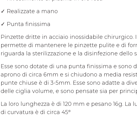
✓ Realizzate a mano
✓ Punta finissima
Pinzette dritte in acciaio inossidabile chirurgico. 
permette di mantenere le pinzette pulite e di for
riguarda la sterilizzazione e la disinfezione dello
Esse sono dotate di una punta finissima e sono 
aprono di circa 6mm e si chiudono a media resiste
punte chiuse è di 3-5mm. Esse sono adatte a dive
delle ciglia volume, e sono pensate sia per princ
La loro lunghezza è di 120 mm e pesano 16g. La l
di curvatura è di circa 45°