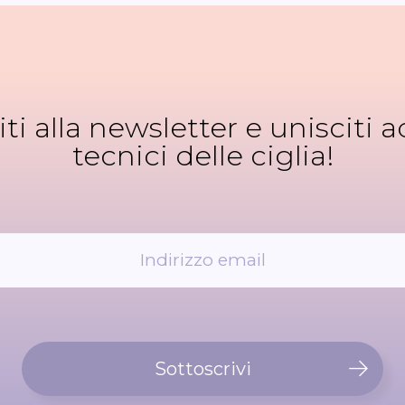
viti alla newsletter e unisciti ad
tecnici delle ciglia!
Sottoscrivi