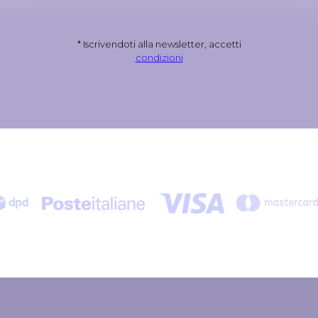
* Iscrivendoti alla newsletter, accetti
condizioni