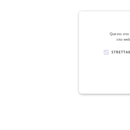
Questo sito 
sito web
STRETTA