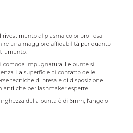
 Il rivestimento al plasma color oro-rosa
nire una maggiore affidabilità per quanto
 strumento.
di comoda impugnatura. Le punte si
nza. La superficie di contatto delle
rse tecniche di presa e di disposizione
ipianti che per lashmaker esperte.
lunghezza della punta è di 6mm, l'angolo