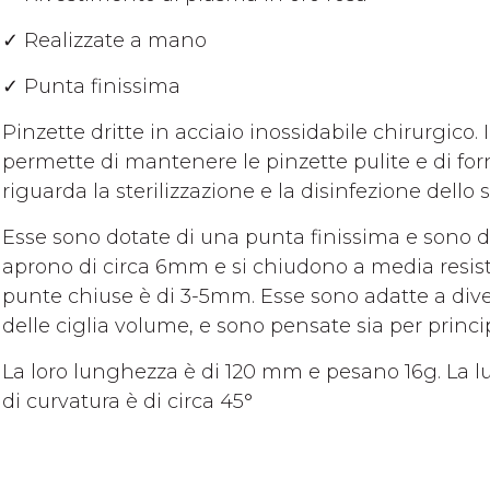
✓ Realizzate a mano
✓ Punta finissima
Pinzette dritte in acciaio inossidabile chirurgico.
permette di mantenere le pinzette pulite e di for
riguarda la sterilizzazione e la disinfezione dello
Esse sono dotate di una punta finissima e sono 
aprono di circa 6mm e si chiudono a media resiste
punte chiuse è di 3-5mm. Esse sono adatte a dive
delle ciglia volume, e sono pensate sia per princ
La loro lunghezza è di 120 mm e pesano 16g. La 
di curvatura è di circa 45°