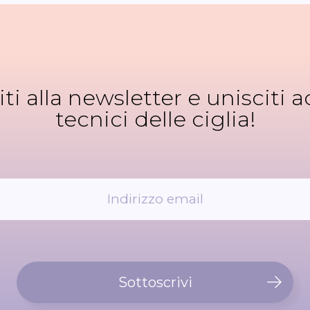
viti alla newsletter e unisciti ad
tecnici delle ciglia!
Sottoscrivi