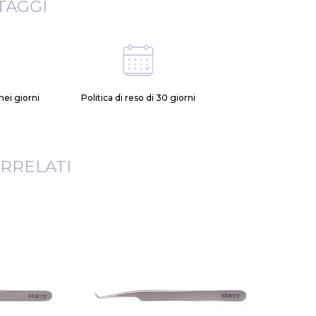
TAGGI
ei giorni
Politica di reso di 30 giorni
RRELATI