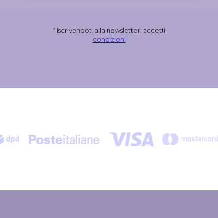
* Iscrivendoti alla newsletter, accetti
condizioni