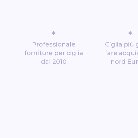
*
*
Professionale
Ciglia più 
forniture per ciglia
fare acquis
dal 2010
nord Eu