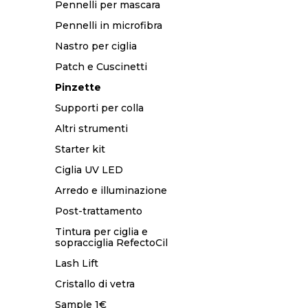
Pennelli per mascara
Pennelli in microfibra
Nastro per ciglia
Patch e Cuscinetti
Pinzette
Supporti per colla
Altri strumenti
Starter kit
Ciglia UV LED
Arredo e illuminazione
Post-trattamento
Tintura per ciglia e
sopracciglia RefectoCil
Lash Lift
Cristallo di vetra
Sample 1€