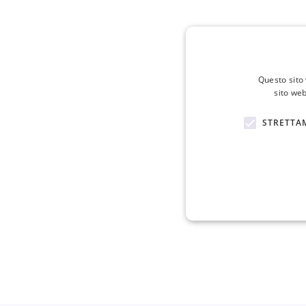
Questo sito 
sito web
STRETTA