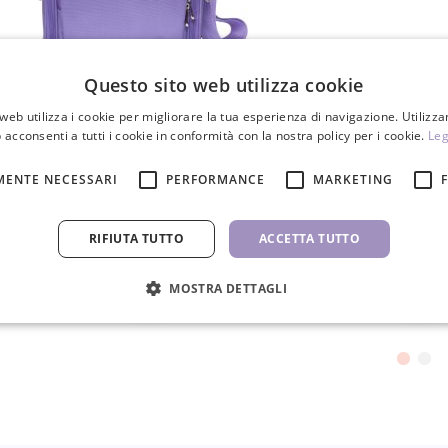
Questo sito web utilizza cookie
Borsa per cosmetici per estetiste
Pinzette per ciglia 
web utilizza i cookie per migliorare la tua esperienza di navigazione. Utilizza
 acconsenti a tutti i cookie in conformità con la nostra policy per i cookie.
Giappone
Leg
59,00 €
8,50 €
MENTE NECESSARI
PERFORMANCE
MARKETING
PZ
PZ
RIFIUTA TUTTO
ACCETTA TUTTO
MOSTRA DETTAGLI