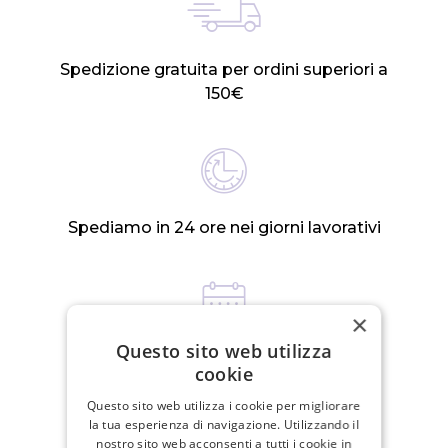
Spedizione gratuita per ordini superiori a
150€
Spediamo in 24 ore nei giorni lavorativi
×
Questo sito web utilizza
Politica di reso di 30 giorni
cookie
Questo sito web utilizza i cookie per migliorare
la tua esperienza di navigazione. Utilizzando il
PRODOTTI CORRELATI
nostro sito web acconsenti a tutti i cookie in