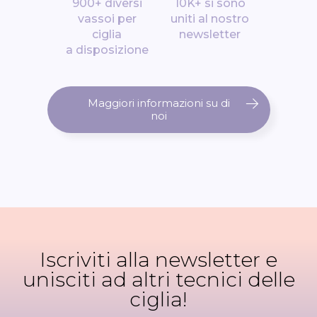
900+ diversi
10K+ si sono
vassoi per
uniti al nostro
ciglia
newsletter
a disposizione
Maggiori informazioni su di
noi
Iscriviti alla newsletter e
unisciti ad altri tecnici delle
ciglia!