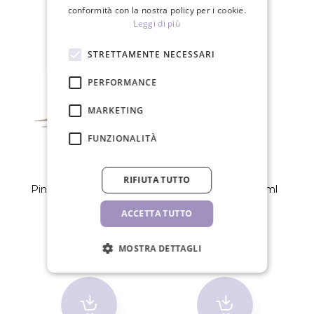
conformità con la nostra policy per i cookie.
Leggi di più
STRETTAMENTE NECESSARI
PERFORMANCE
MARKETING
FUNZIONALITÀ
RIFIUTA TUTTO
Pinzette Vetus, MSA-18
Pretrattamento 10ml
ACCETTA TUTTO
11,30 €
7,70 €
MOSTRA DETTAGLI
PZ
PZ