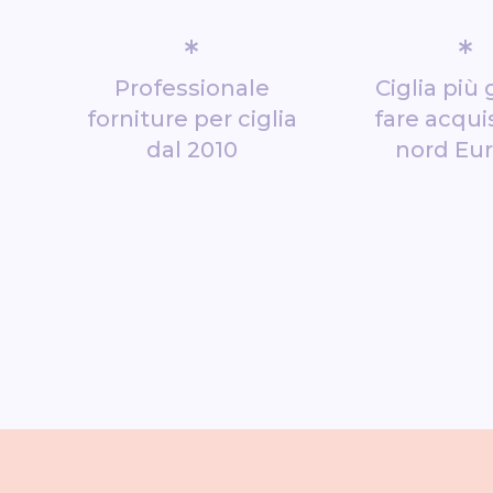
*
*
Professionale
Ciglia più 
forniture per ciglia
fare acquis
dal 2010
nord Eu