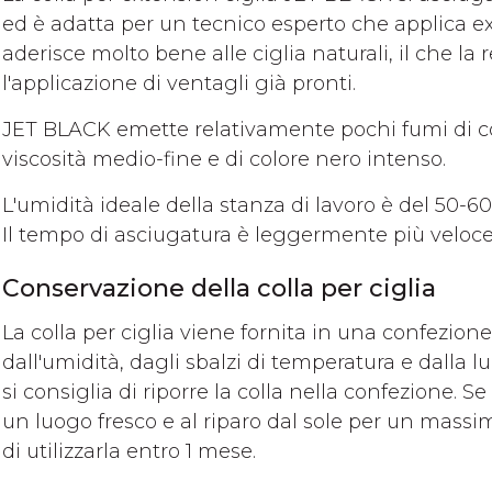
ed è adatta per un tecnico esperto che applica ex
aderisce molto bene alle ciglia naturali, il che 
l'applicazione di ventagli già pronti.
JET BLACK emette relativamente pochi fumi di coll
viscosità medio-fine e di colore nero intenso.
L'umidità ideale della stanza di lavoro è del 50-60
Il tempo di asciugatura è leggermente più veloce 
Conservazione della colla per ciglia
La colla per ciglia viene fornita in una confezion
dall'umidità, dagli sbalzi di temperatura e dalla lu
si consiglia di riporre la colla nella confezione. 
un luogo fresco e al riparo dal sole per un massim
di utilizzarla entro 1 mese.