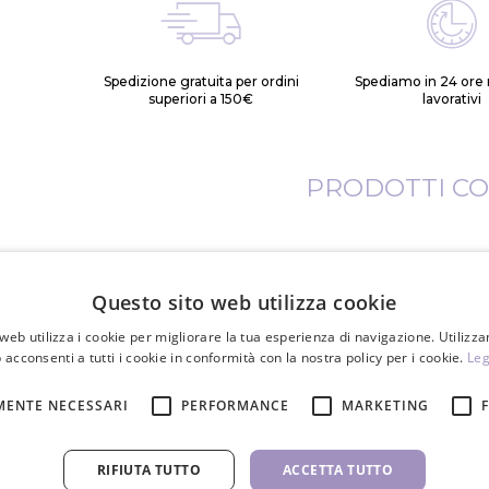
Spedizione gratuita per ordini
Spediamo in 24 ore n
superiori a 150€
lavorativi
PRODOTTI CO
Questo sito web utilizza cookie
web utilizza i cookie per migliorare la tua esperienza di navigazione. Utilizza
 acconsenti a tutti i cookie in conformità con la nostra policy per i cookie.
Leg
MENTE NECESSARI
PERFORMANCE
MARKETING
RIFIUTA TUTTO
ACCETTA TUTTO