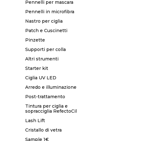
Pennelli per mascara
Pennelli in microfibra
Nastro per ciglia
Patch e Cuscinetti
Pinzette
Supporti per colla
Altri strumenti
Starter kit
Ciglia UV LED
Arredo e illuminazione
Post-trattamento
Tintura per ciglia e
sopracciglia RefectoCil
Lash Lift
Cristallo di vetra
Sample 1€