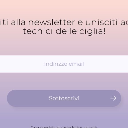
viti alla newsletter e unisciti ad
tecnici delle ciglia!
Sottoscrivi
* Iscrivendoti alla newsletter, accetti