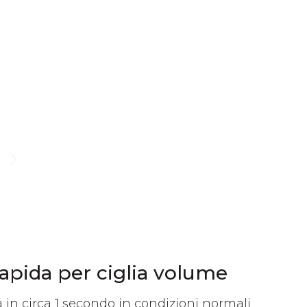
rapida per ciglia volume
a in circa 1 secondo in condizioni normali