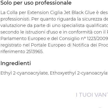
Solo per uso professionale
La Colla per Extension Ciglia Jet Black Glue è dest
professionisti. Per quanto riguarda la sicurezza de
valutazione da parte di uno specialista qualificato. 
secondo le istruzioni d'uso e in conformità con i
Parlamento Europeo e del Consiglio n° 1223/2009,
registrato nel Portale Europeo di Notifica dei P
riferimento 2513965.
Ingredienti
Ethyl 2-cyanoacrylate, Ethoxyethyl 2-cyanoacryla
I TUOI VAN