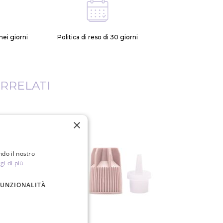
ei giorni
Politica di reso di 30 giorni
RRELATI
×
ndo il nostro
gi di più
FUNZIONALITÀ