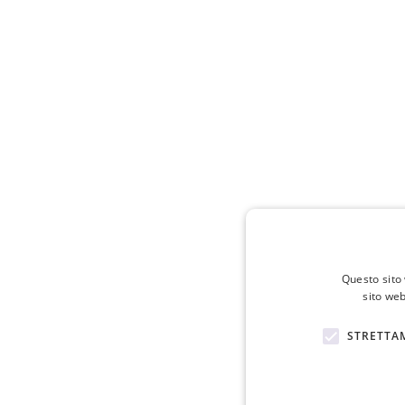
Questo sito 
sito web
STRETTA