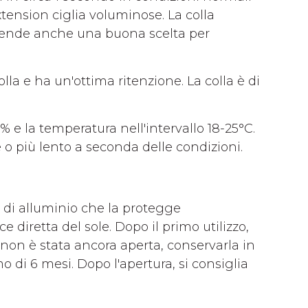
tension ciglia voluminose. La colla
la rende anche una buona scelta per
a e ha un'ottima ritenzione. La colla è di
% e la temperatura nell'intervallo 18-25°C.
o più lento a seconda delle condizioni.
e di alluminio che la protegge
ce diretta del sole. Dopo il primo utilizzo,
Se non è stata ancora aperta, conservarla in
o di 6 mesi. Dopo l'apertura, si consiglia