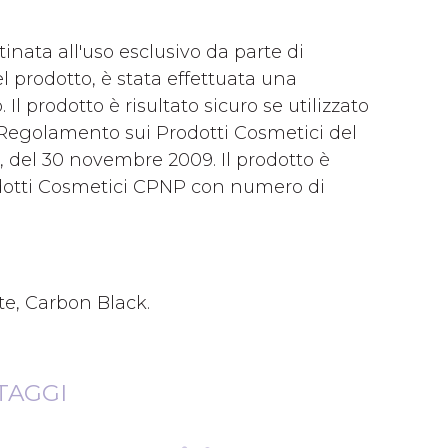
inata all'uso esclusivo da parte di
l prodotto, è stata effettuata una
Il prodotto è risultato sicuro se utilizzato
l Regolamento sui Prodotti Cosmetici del
 del 30 novembre 2009. Il prodotto è
rodotti Cosmetici CPNP con numero di
te, Carbon Black.
TAGGI