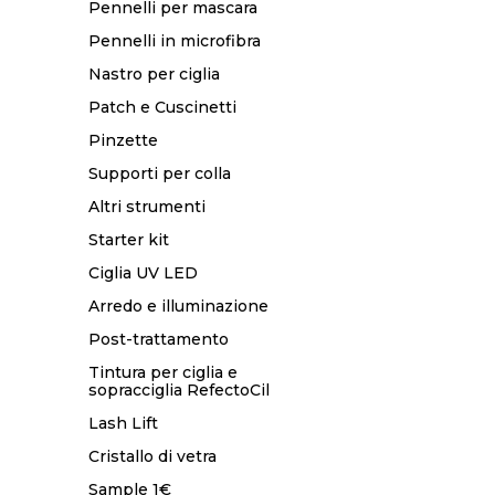
Pennelli per mascara
Pennelli in microfibra
Nastro per ciglia
Patch e Cuscinetti
Pinzette
Supporti per colla
Altri strumenti
Starter kit
Ciglia UV LED
Arredo e illuminazione
Post-trattamento
Tintura per ciglia e
sopracciglia RefectoCil
Lash Lift
Cristallo di vetra
Sample 1€