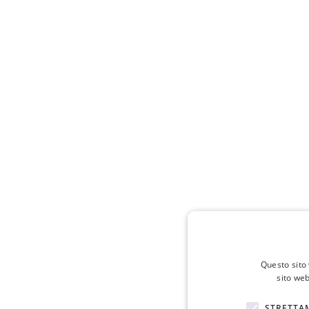
Questo sito 
sito web
STRETTA