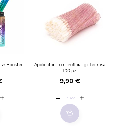
ash Booster
Applicatori in microfibra, glitter rosa
100 pz.
€
9,90 €
PZ