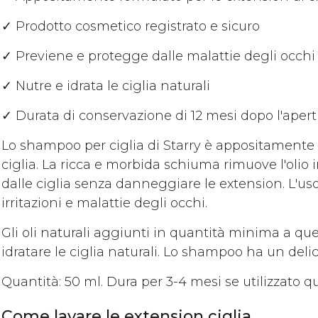
✓ Prodotto cosmetico registrato e sicuro
✓ Previene e protegge dalle malattie degli occhi
✓ Nutre e idrata le ciglia naturali
✓ Durata di conservazione di 12 mesi dopo l'apert
Lo shampoo per ciglia di Starry è appositamente 
ciglia. La ricca e morbida schiuma rimuove l'olio in
dalle ciglia senza danneggiare le extension. L'uso
irritazioni e malattie degli occhi.
Gli oli naturali aggiunti in quantità minima a qu
idratare le ciglia naturali. Lo shampoo ha un del
Quantità: 50 ml. Dura per 3-4 mesi se utilizzato 
Come lavare le extension ciglia