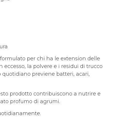
ura
formulato per chi ha le extension delle
 eccesso, la polvere e i residui di trucco
 quotidiano previene batteri, acari,
esto prodotto contribuiscono a nutrire e
icato profumo di agrumi.
quotidianamente.