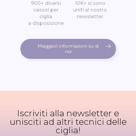
900+ diversi
10K+ si sono
vassoi per
uniti al nostro
ciglia
newsletter
a disposizione
Maggiori informazioni su di
noi
Iscriviti alla newsletter e
unisciti ad altri tecnici delle
ciglia!