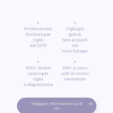
*
*
Professionale
Ciglia più
forniture per
grandi
ciglia
fare acquisti
dal 2010
nel
nord Europa
*
*
900+ diversi
10K+ si sono
vassoi per
uniti al nostro
ciglia
newsletter
a disposizione
Maggiori informazioni su di
noi