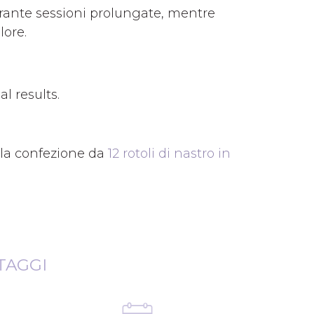
durante sessioni prolungate, mentre
lore.
al results.
lla confezione da
12 rotoli di nastro in
TAGGI