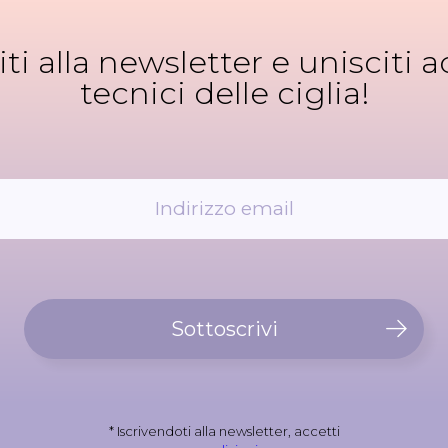
viti alla newsletter e unisciti ad
tecnici delle ciglia!
Sottoscrivi
* Iscrivendoti alla newsletter, accetti