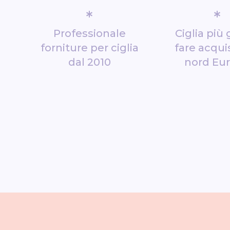
*
*
Professionale
Ciglia più 
forniture per ciglia
fare acquis
dal 2010
nord Eu