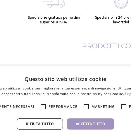
Spedizione gratuita per ordini
Spediamo in 24 ore n
superiori a 150€
lavorativi
PRODOTTI CO
Questo sito web utilizza cookie
web utilizza i cookie per migliorare la tua esperienza di navigazione. Utilizza
 acconsenti a tutti i cookie in conformità con la nostra policy per i cookie.
Leg
MENTE NECESSARI
PERFORMANCE
MARKETING
RIFIUTA TUTTO
ACCETTA TUTTO