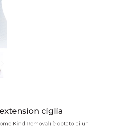
 extension ciglia
 come Kind Removal) è dotato di un