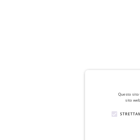
Questo sito 
sito web
STRETTA