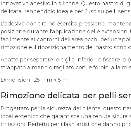
innovativo adesivo in silicone. Questo nastro di
delicata, rendendolo ideale per l’uso su pelli sensib
L’adesivo non tira né esercita pressione, mantenend
posizione durante l'applicazione delle extension. Ul
facilmente ai contorni dell'area occhi per un'app
rimozione e il riposizionamento del nastro sono co
Adatto per separare le ciglia inferiori e fissare la
strappato a mano o tagliato con le forbici alla mi
Dimensioni: 25 mm x 5 m.
Rimozione delicata per pelli sen
Progettato per la sicurezza del cliente, questo na
ipoallergenico che garantisce una tenuta sicura 
irritazioni. Perfetto per i lash artist che danno pri