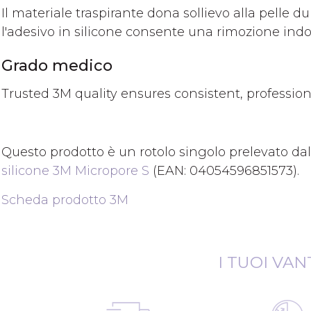
Il materiale traspirante dona sollievo alla pelle 
l'adesivo in silicone consente una rimozione indo
Grado medico
Trusted 3M quality ensures consistent, profession
Questo prodotto è un rotolo singolo prelevato da
silicone 3M Micropore S
(EAN: 04054596851573).
Scheda prodotto 3M
I TUOI VAN