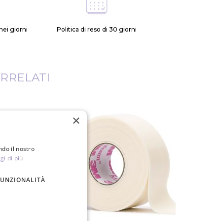
ei giorni
Politica di reso di 30 giorni
RRELATI
×
ndo il nostro
gi di più
FUNZIONALITÀ