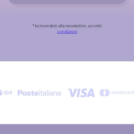
* Iscrivendoti alla newsletter, accetti
condizioni