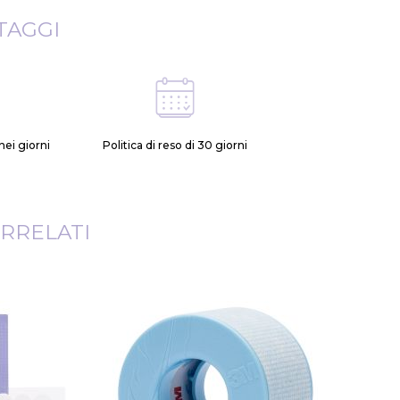
TAGGI
ei giorni
Politica di reso di 30 giorni
RRELATI