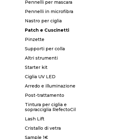
Pennelli per mascara
Pennelli in microfibra
Nastro per ciglia
Patch e Cuscinetti
Pinzette
Supporti per colla
Altri strumenti
Starter kit
Ciglia UV LED
Arredo e illuminazione
Post-trattamento
Tintura per ciglia e
sopracciglia RefectoCil
Lash Lift
Cristallo di vetra
Sample 1€