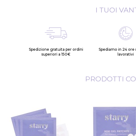
I TUOI VAN
Spedizione gratuita per ordini
Spediamo in 24 ore n
superiori a 150€
lavorativi
PRODOTTI CO