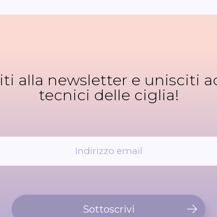
viti alla newsletter e unisciti ad
tecnici delle ciglia!
Sottoscrivi