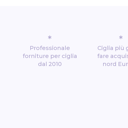
*
*
Professionale
Ciglia più 
forniture per ciglia
fare acquis
dal 2010
nord Eu