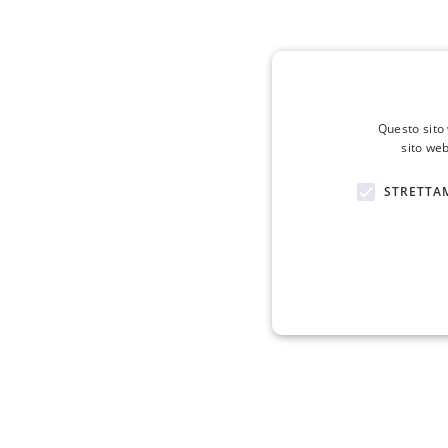
Questo sito 
sito web
STRETTA