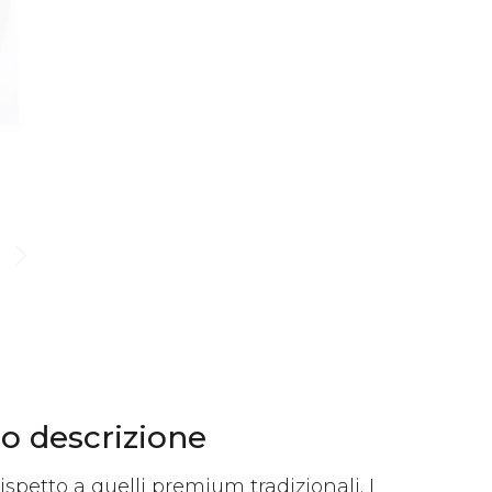
io descrizione
spetto a quelli premium tradizionali. I