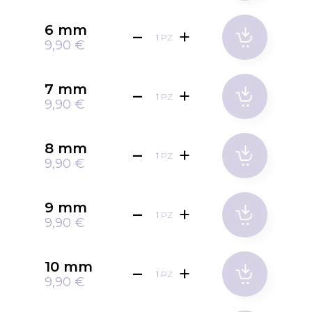
6 mm
PZ
9,90 €
7 mm
PZ
9,90 €
8 mm
PZ
9,90 €
9 mm
PZ
9,90 €
10 mm
PZ
9,90 €