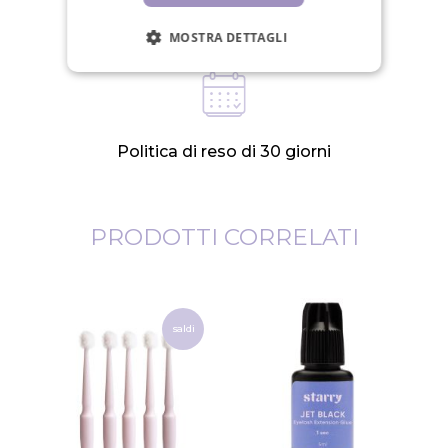
Spediamo in 24 ore nei giorni lavorativi
MOSTRA DETTAGLI
Politica di reso di 30 giorni
PRODOTTI CORRELATI
saldi