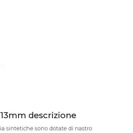
7-13mm descrizione
glia sintetiche sono dotate di nastro