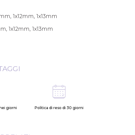
11mm, 1x12mm, 1x13mm
mm, 1x12mm, 1x13mm
TAGGI
ei giorni
Politica di reso di 30 giorni