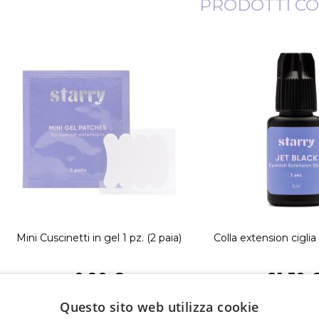
PRODOTTI CO
Mini Cuscinetti in gel 1 pz. (2 paia)
Colla extension cigl
0,90 €
21,50 
Questo sito web utilizza cookie