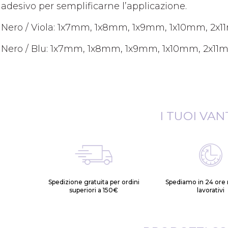
adesivo per semplificarne l’applicazione.
Nero / Viola: 1x7mm, 1x8mm, 1x9mm, 1x10mm, 2x
Nero / Blu: 1x7mm, 1x8mm, 1x9mm, 1x10mm, 2x11
I TUOI VAN
Spedizione gratuita per ordini
Spediamo in 24 ore n
superiori a 150€
lavorativi