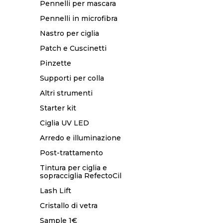
Pennelli per mascara
Pennelli in microfibra
Nastro per ciglia
Patch e Cuscinetti
Pinzette
Supporti per colla
Altri strumenti
Starter kit
Ciglia UV LED
Arredo e illuminazione
Post-trattamento
Tintura per ciglia e
sopracciglia RefectoCil
Lash Lift
Cristallo di vetra
Sample 1€