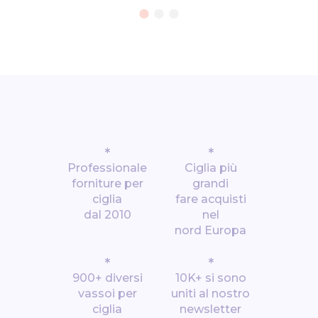
*
*
Professionale
Ciglia più
forniture per
grandi
ciglia
fare acquisti
dal 2010
nel
nord Europa
*
*
900+ diversi
10K+ si sono
vassoi per
uniti al nostro
ciglia
newsletter