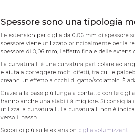
Spessore sono una tipologia mol
Le extension per ciglia da 0,06 mm di spessore so
spessore viene utilizzato principalmente per la r
spessore di 0,06 mm, l'effetto finale delle extens
La curvatura L è una curvatura particolare ad an
e aiuta a correggere molti difetti, tra cui le pal
creano un effetto a occhi di gatto/scoiattolo. È a
Grazie alla base più lunga a contatto con le ciglia
hanno anche una stabilità migliore. Si consiglia di 
utilizza la curvatura L. La curvatura L non è indica
verso il basso.
Scopri di più sulle extension
ciglia volumizzanti.