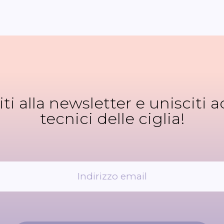
viti alla newsletter e unisciti ad
tecnici delle ciglia!