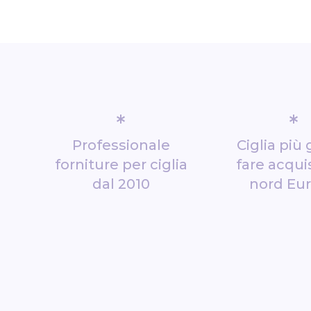
*
*
Professionale
Ciglia più 
forniture per ciglia
fare acquis
dal 2010
nord Eu