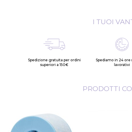
I TUOI VAN
Spedizione gratuita per ordini
Spediamo in 24 ore n
superiori a 150€
lavorativi
PRODOTTI CO