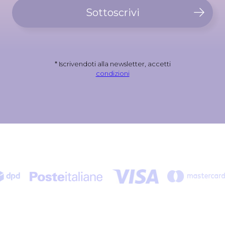
Sottoscrivi
* Iscrivendoti alla newsletter, accetti
condizioni