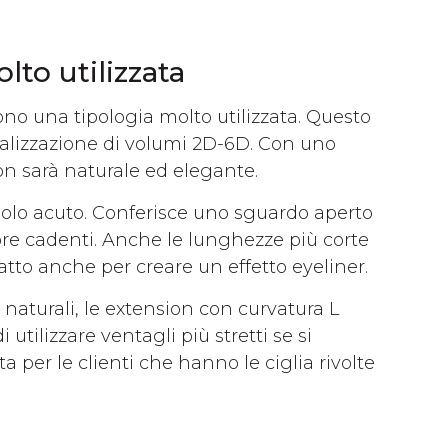
to utilizzata
no una tipologia molto utilizzata. Questo
ealizzazione di volumi 2D-6D. Con uno
ion sarà naturale ed elegante.
golo acuto. Conferisce uno sguardo aperto
pebre cadenti. Anche le lunghezze più corte
datto anche per creare un effetto eyeliner.
 naturali, le extension con curvatura L
utilizzare ventagli più stretti se si
ta per le clienti che hanno le ciglia rivolte