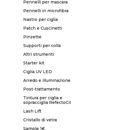
Pennelli per mascara
Pennelli in microfibra
Nastro per ciglia
Patch e Cuscinetti
Pinzette
Supporti per colla
Altri strumenti
Starter kit
Ciglia UV LED
Arredo e illuminazione
Post-trattamento
Tintura per ciglia e
sopracciglia RefectoCil
Lash Lift
Cristallo di vetra
Sample 1€