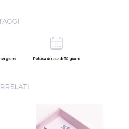
TAGGI
ei giorni
Politica di reso di 30 giorni
RRELATI