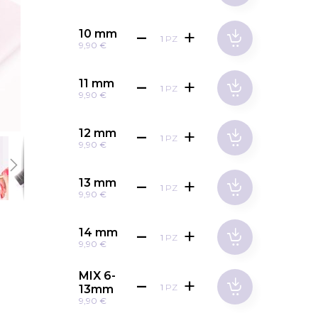
10 mm
PZ
9,90 €
11 mm
PZ
9,90 €
12 mm
PZ
9,90 €
13 mm
PZ
9,90 €
14 mm
PZ
9,90 €
MIX 6-
PZ
13mm
9,90 €