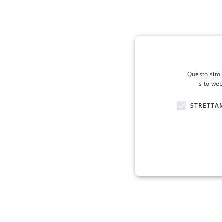
Questo sito 
sito web
STRETTA