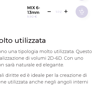
MIX 6-
PZ
13mm
9,90 €
to utilizzata
no una tipologia molto utilizzata. Questo
ealizzazione di volumi 2D-6D. Con uno
ion sarà naturale ed elegante.
li diritte ed è ideale per la creazione di
ene utilizzata anche negli angoli interni