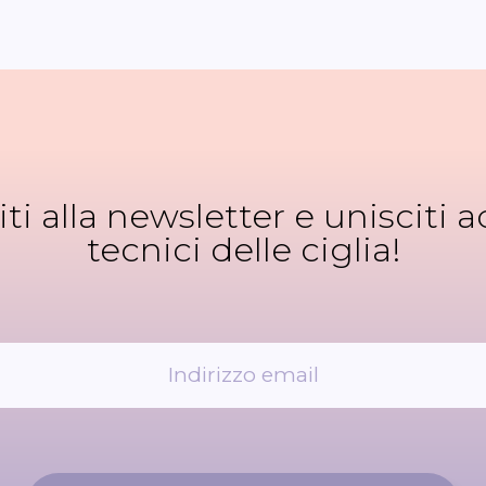
viti alla newsletter e unisciti ad
tecnici delle ciglia!