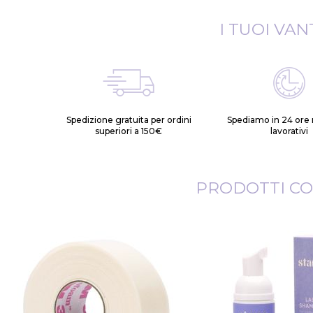
I TUOI VAN
Spedizione gratuita per ordini
Spediamo in 24 ore n
superiori a 150€
lavorativi
PRODOTTI CO