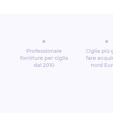
*
*
Professionale
Ciglia più 
forniture per ciglia
fare acquis
dal 2010
nord Eu