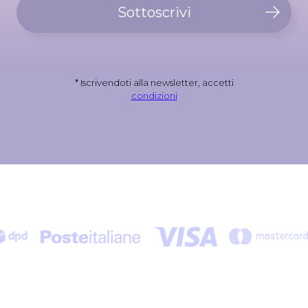
Sottoscrivi
* Iscrivendoti alla newsletter, accetti
condizioni