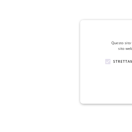
Questo sito 
sito web
STRETTA