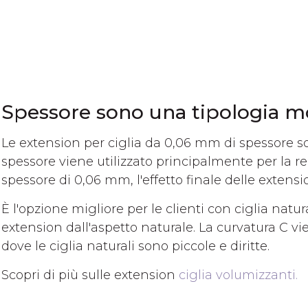
Spessore sono una tipologia mol
Le extension per ciglia da 0,06 mm di spessore so
spessore viene utilizzato principalmente per la r
spessore di 0,06 mm, l'effetto finale delle extens
È l'opzione migliore per le clienti con ciglia natura
extension dall'aspetto naturale. La curvatura C vi
dove le ciglia naturali sono piccole e diritte.
Scopri di più sulle extension
ciglia volumizzanti.