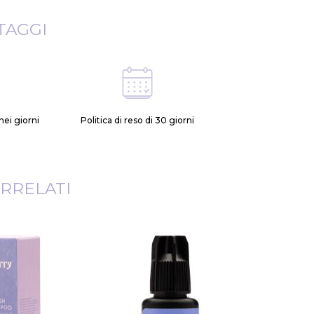
TAGGI
ei giorni
Politica di reso di 30 giorni
RRELATI