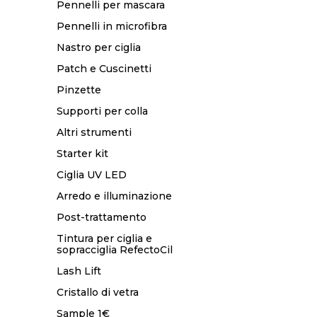
Pennelli per mascara
Pennelli in microfibra
Nastro per ciglia
Patch e Cuscinetti
Pinzette
Supporti per colla
Altri strumenti
Starter kit
Ciglia UV LED
Arredo e illuminazione
Post-trattamento
Tintura per ciglia e
sopracciglia RefectoCil
Lash Lift
Cristallo di vetra
Sample 1€