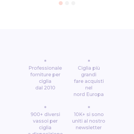
*
*
Professionale
Ciglia più
forniture per
grandi
ciglia
fare acquisti
dal 2010
nel
nord Europa
*
*
900+ diversi
10K+ si sono
vassoi per
uniti al nostro
ciglia
newsletter