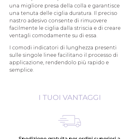
una migliore presa della colla e garantisce
una tenuta delle ciglia duratura. Il preciso
nastro adesivo consente di rimuovere
facilmente le ciglia dalla striscia e di creare
ventagli comodamente su di essa.
I comodi indicatori di lunghezza presenti
sulle singole linee facilitano il processo di
applicazione, rendendolo più rapido e
semplice.
I TUOI VANTAGGI
Spedizione gratuita per ordini superiori a