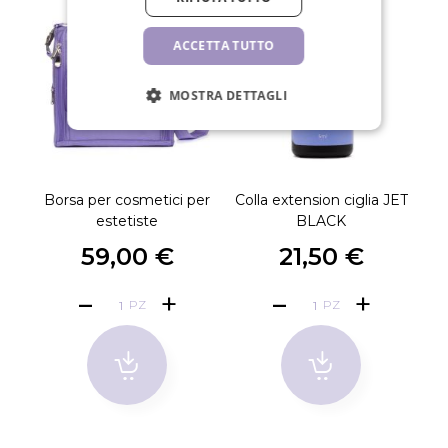
ACCETTA TUTTO
MOSTRA DETTAGLI
Borsa per cosmetici per
Colla extension ciglia JET
estetiste
BLACK
59,00 €
21,50 €
PZ
PZ