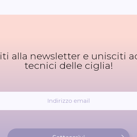
viti alla newsletter e unisciti ad
tecnici delle ciglia!