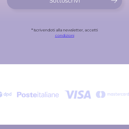
Sottoscrivi
* Iscrivendoti alla newsletter, accetti
condizioni