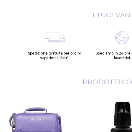
I TUOI VAN
Spedizione gratuita per ordini
Spediamo in 24 ore n
superiori a 150€
lavorativi
PRODOTTI CO