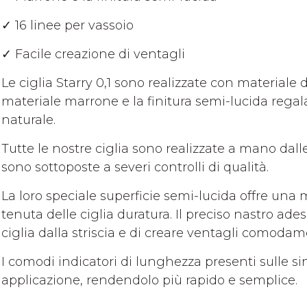
✓ 16 linee per vassoio
✓ Facile creazione di ventagli
Le ciglia Starry 0,1 sono realizzate con materiale di
materiale marrone e la finitura semi-lucida reg
naturale.
Tutte le nostre ciglia sono realizzate a mano dall
sono sottoposte a severi controlli di qualità.
La loro speciale superficie semi-lucida offre una 
tenuta delle ciglia duratura. Il preciso nastro ad
ciglia dalla striscia e di creare ventagli comodam
I comodi indicatori di lunghezza presenti sulle sin
applicazione, rendendolo più rapido e semplice.