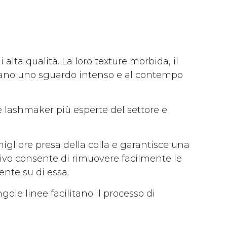
 alta qualità. La loro texture morbida, il
alano uno sguardo intenso e al contempo
e lashmaker più esperte del settore e
migliore presa della colla e garantisce una
esivo consente di rimuovere facilmente le
ente su di essa.
gole linee facilitano il processo di