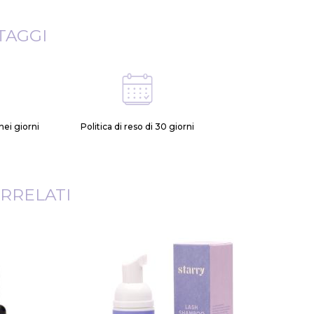
TAGGI
ei giorni
Politica di reso di 30 giorni
RRELATI