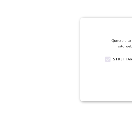
Questo sito 
sito web
STRETTA