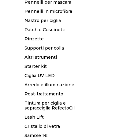
Pennelli per mascara
Pennelli in microfibra
Nastro per ciglia
Patch e Cuscinetti
Pinzette
Supporti per colla
Altri strumenti
Starter kit
Ciglia UV LED
Arredo e illuminazione
Post-trattamento
Tintura per ciglia e
sopracciglia RefectoCil
Lash Lift
Cristallo di vetra
Sample 1€