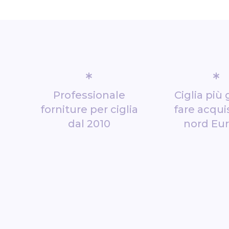
*
*
Professionale
Ciglia più 
forniture per ciglia
fare acquis
dal 2010
nord Eu