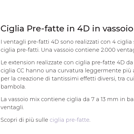
Ciglia Pre-fatte in 4D in vassoi
I ventagli pre-fatti 4D sono realizzati con 4 ciglia
ciglia pre-fatti. Una vassoio contiene 2.000 venta
Le extension realizzate con ciglia pre-fatte 4D 
ciglia CC hanno una curvatura leggermente più ac
per la creazione di tantissimi effetti diversi, tra c
bambola.
La vassoio mix contiene ciglia da 7 a 13 mm in bas
ventagli.
Scopri di più sulle
ciglia pre-fatte
.