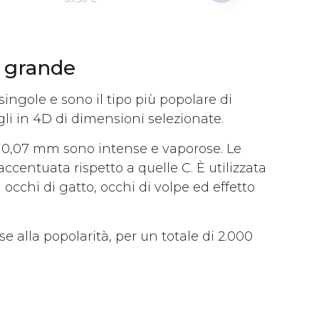
o grande
 singole e sono il tipo più popolare di
gli in 4D di dimensioni selezionate.
da 0,07 mm sono intense e vaporose. Le
centuata rispetto a quelle C. È utilizzata
ui occhi di gatto, occhi di volpe ed effetto
e alla popolarità, per un totale di 2.000