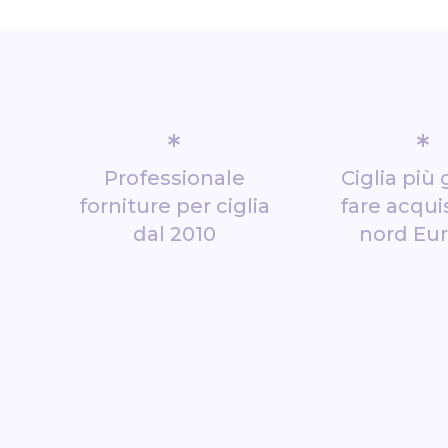
*
*
Professionale
Ciglia più 
forniture per ciglia
fare acquis
dal 2010
nord Eu