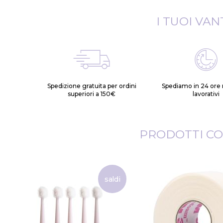
I TUOI VAN
Spedizione gratuita per ordini
Spediamo in 24 ore n
superiori a 150€
lavorativi
PRODOTTI CO
saldi