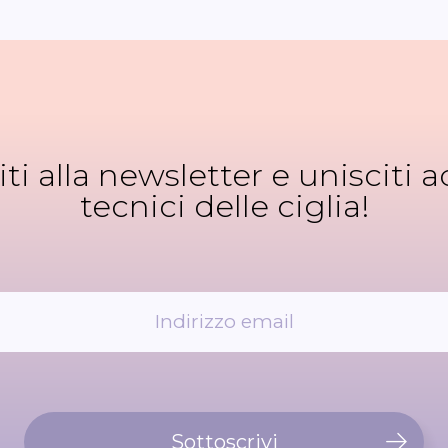
viti alla newsletter e unisciti ad
tecnici delle ciglia!
Sottoscrivi