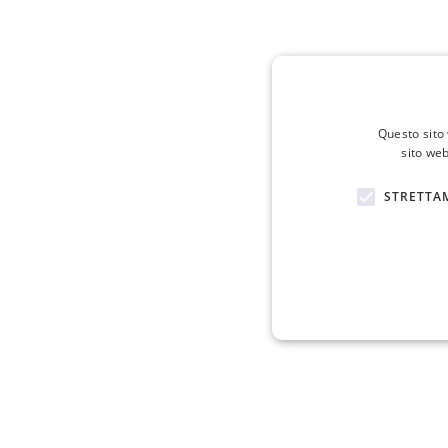
Questo sito 
sito web
STRETTA