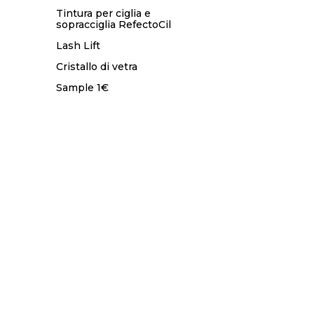
Tintura per ciglia e
sopracciglia RefectoCil
Lash Lift
Cristallo di vetra
Sample 1€