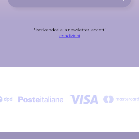
* Iscrivendoti alla newsletter, accetti
condizioni