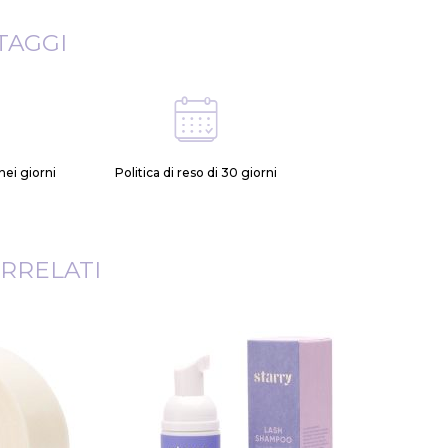
TAGGI
ei giorni
Politica di reso di 30 giorni
RRELATI