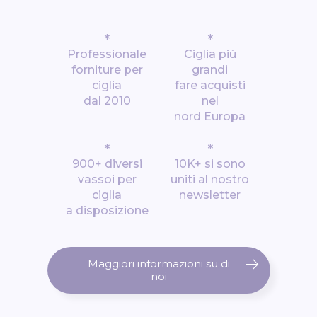
*
*
Professionale
Ciglia più
forniture per
grandi
ciglia
fare acquisti
dal 2010
nel
nord Europa
*
*
900+ diversi
10K+ si sono
vassoi per
uniti al nostro
ciglia
newsletter
a disposizione
Maggiori informazioni su di
noi