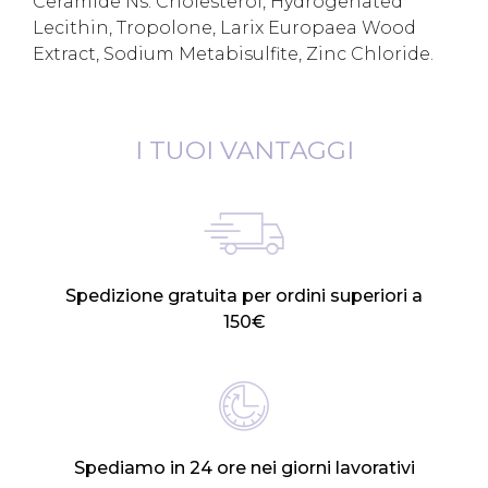
Ceramide Ns. Cholesterol, Hydrogenated
Lecithin, Tropolone, Larix Europaea Wood
Extract, Sodium Metabisulfite, Zinc Chloride.
I TUOI VANTAGGI
Spedizione gratuita per ordini superiori a
150€
Spediamo in 24 ore nei giorni lavorativi