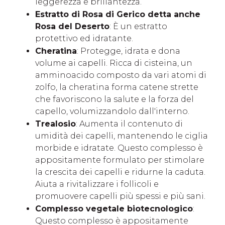
leggerezza e brillantezza.
Estratto di Rosa di Gerico detta anche
Rosa del Deserto
: È un estratto
protettivo ed idratante.
Cheratina
: Protegge, idrata e dona
volume ai capelli. Ricca di cisteina, un
amminoacido composto da vari atomi di
zolfo, la cheratina forma catene strette
che favoriscono la salute e la forza del
capello, volumizzandolo dall'interno.
Trealosio
: Aumenta il contenuto di
umidità dei capelli, mantenendo le ciglia
morbide e idratate. Questo complesso è
appositamente formulato per stimolare
la crescita dei capelli e ridurne la caduta.
Aiuta a rivitalizzare i follicoli e
promuovere capelli più spessi e più sani.
Complesso vegetale biotecnologico
:
Questo complesso è appositamente