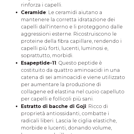
rinforza i capelli.
Ceramide
: Le ceramidi aiutano a
mantenere la corretta idratazione dei
capelli dall'interno e li proteggono dalle
aggressioni esterne. Ricostruiscono le
proteine ​​della fibra capillare, rendendo i
capelli più forti, lucenti, luminosi e,
soprattutto, morbidi.
Esapeptide-11
: Questo peptide è
costituito da quattro aminoacidi in una
catena di sei aminoacidi e viene utilizzato
per aumentare la produzione di
collagene ed elastina nel cuoio capelluto
per capelli e follicoli più sani.
Estratto di bacche di Goji
: Ricco di
proprietà antiossidanti, combatte i
radicali liberi. Lascia le ciglia elastiche,
morbide e lucenti, donando volume,