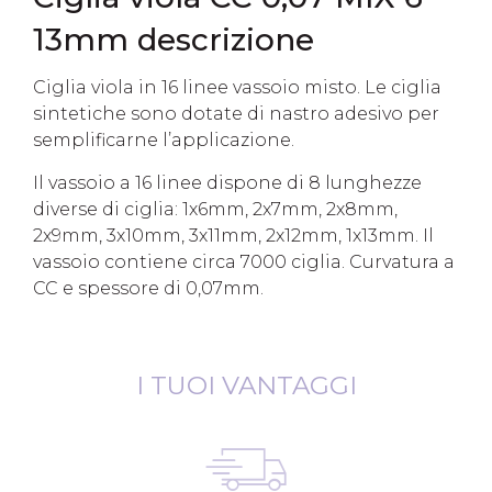
13mm descrizione
Ciglia viola in 16 linee vassoio misto. Le ciglia
sintetiche sono dotate di nastro adesivo per
semplificarne l’applicazione.
Il vassoio a 16 linee dispone di 8 lunghezze
diverse di ciglia: 1x6mm, 2x7mm, 2x8mm,
2x9mm, 3x10mm, 3x11mm, 2x12mm, 1x13mm. Il
vassoio contiene circa 7000 ciglia. Curvatura a
CC e spessore di 0,07mm.
I TUOI VANTAGGI