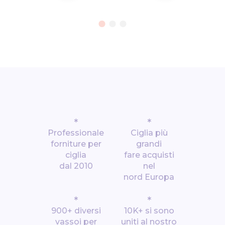
*
*
Professionale
Ciglia più
forniture per
grandi
ciglia
fare acquisti
dal 2010
nel
nord Europa
*
*
900+ diversi
10K+ si sono
vassoi per
uniti al nostro