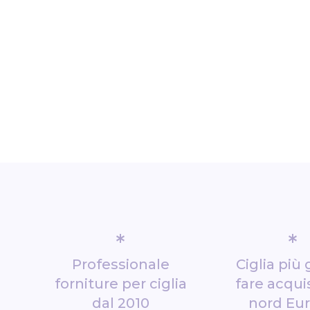
*
*
Professionale
Ciglia più 
forniture per ciglia
fare acquis
dal 2010
nord Eu