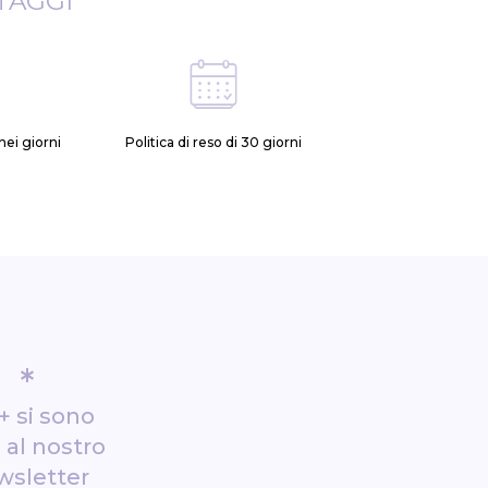
TAGGI
ei giorni
Politica di reso di 30 giorni
*
+ si sono
i al nostro
wsletter