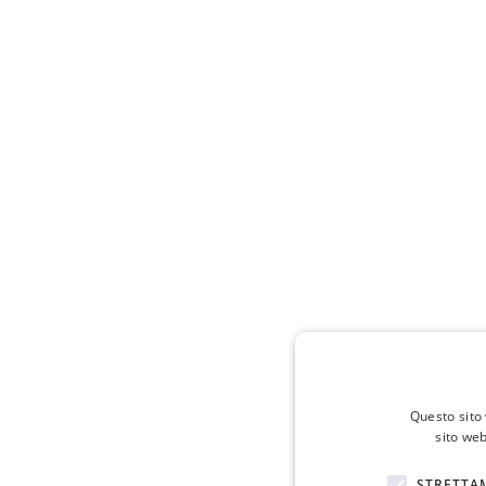
Questo sito 
sito web
STRETTA