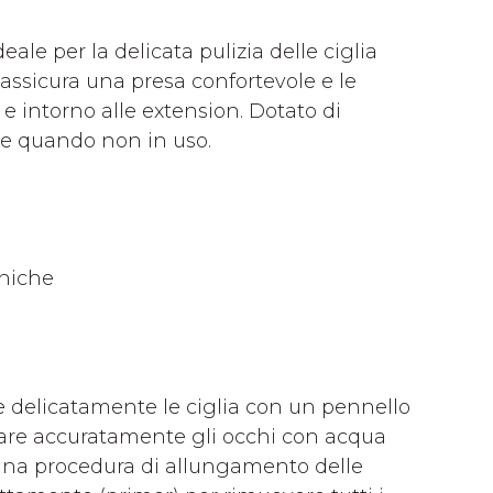
T
le per la delicata pulizia delle ciglia
 assicura una presa confortevole e le
e intorno alle extension. Dotato di
te quando non in uso.
eniche
re delicatamente le ciglia con un pennello
uare accuratamente gli occhi con acqua
a una procedura di allungamento delle