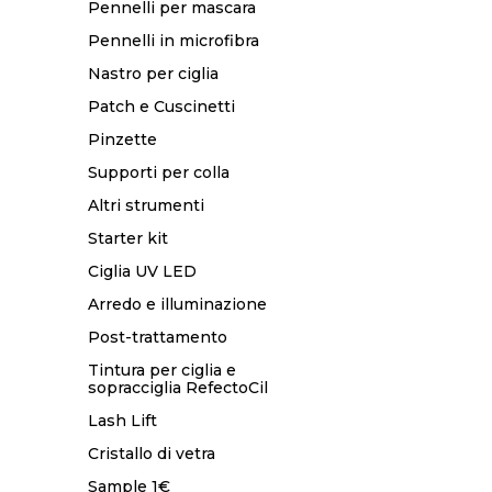
Pennelli per mascara
Pennelli in microfibra
Nastro per ciglia
Patch e Cuscinetti
Pinzette
Supporti per colla
Altri strumenti
Starter kit
Ciglia UV LED
Arredo e illuminazione
Post-trattamento
Tintura per ciglia e
sopracciglia RefectoCil
Lash Lift
Cristallo di vetra
Sample 1€