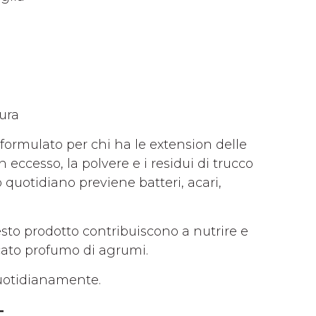
ura
formulato per chi ha le extension delle
 eccesso, la polvere e i residui di trucco
 quotidiano previene batteri, acari,
esto prodotto contribuiscono a nutrire e
icato profumo di agrumi.
quotidianamente.