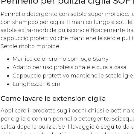
Pennello per pulizia ciglia SOF
Pennello detergente con setole super morbide. Idea
con shampoo per ciglia. Il manico lungo e sottile
setole extra-morbide puliscono efficacemente tra 
cappuccio protettivo che mantiene le setole puli
Setole molto morbide
Manico color cromo con logo Starry
Adatto per uso professionale e cura a casa
Cappuccio protettivo mantiene le setole igi
Lunghezza: 16 cm
Come lavare le extension ciglia
Applicare il prodotto sugli occhi chiusi e pettina
per ciglia o con un pennello detergente. Sciacq
calda dopo la pulizia. Se il lavaggio è seguito d