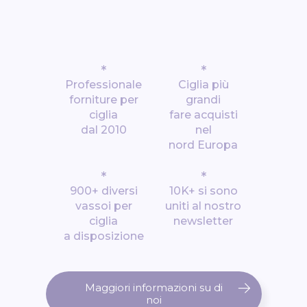
*
*
Professionale
Ciglia più
forniture per
grandi
ciglia
fare acquisti
dal 2010
nel
nord Europa
*
*
900+ diversi
10K+ si sono
vassoi per
uniti al nostro
ciglia
newsletter
a disposizione
Maggiori informazioni su di
noi