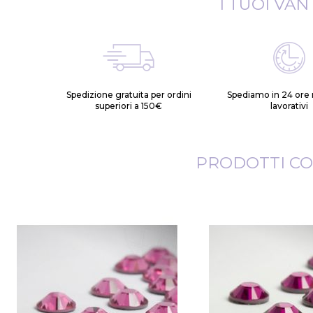
I TUOI VAN
Spedizione gratuita per ordini
Spediamo in 24 ore n
superiori a 150€
lavorativi
PRODOTTI CO