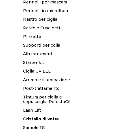
Pennelli per mascara
Pennelli in microfibra
Nastro per ciglia
Patch e Cuscinetti
Pinzette
Supporti per colla
Altri strumenti
Starter kit
Ciglia UV LED
Arredo e illuminazione
Post-trattamento
Tintura per ciglia e
sopracciglia RefectoCil
Lash Lift
Cristallo di vetra
Sample 1€