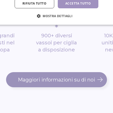
RIFIUTA TUTTO
ACCETTA TUTTO
MOSTRA DETTAGLI
*
grandi
900+ diversi
10K
ti nel
vassoi per ciglia
unit
ropa
a disposizione
ne
Maggiori informazioni su di noi