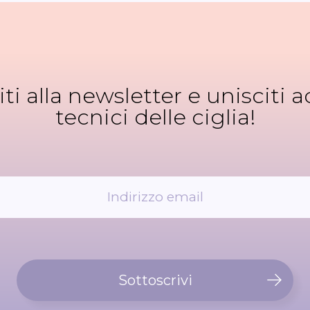
viti alla newsletter e unisciti ad
tecnici delle ciglia!
Sottoscrivi