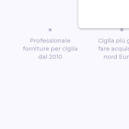
*
*
Professionale
Ciglia più 
forniture per ciglia
fare acquis
dal 2010
nord Eu