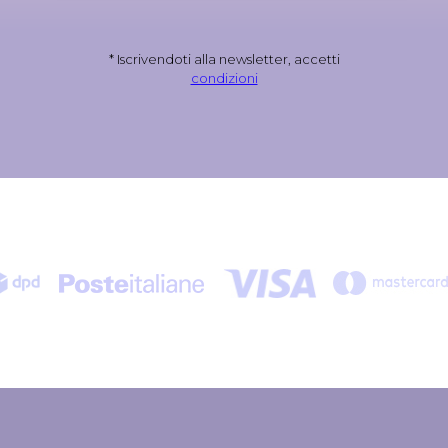
* Iscrivendoti alla newsletter, accetti
condizioni