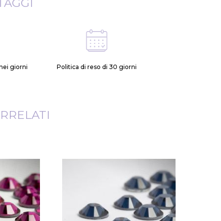
TAGGI
ei giorni
Politica di reso di 30 giorni
RRELATI