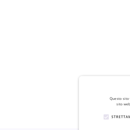
Questo sito 
sito web
STRETTA