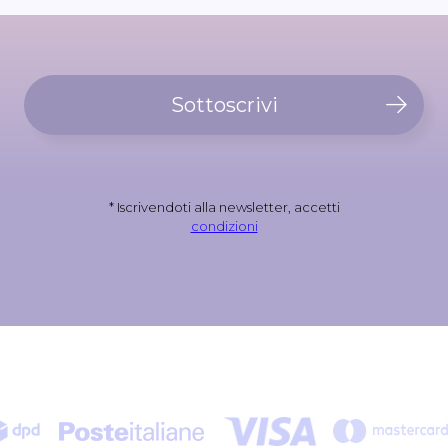
Sottoscrivi
* Iscrivendoti alla newsletter, accetti
condizioni