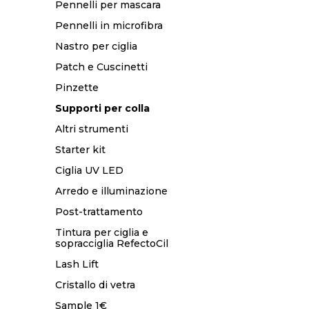
Pennelli per mascara
Pennelli in microfibra
Nastro per ciglia
Patch e Cuscinetti
Pinzette
Supporti per colla
Altri strumenti
Starter kit
Ciglia UV LED
Arredo e illuminazione
Post-trattamento
Tintura per ciglia e
sopracciglia RefectoCil
Lash Lift
Cristallo di vetra
Sample 1€