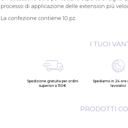
processo di applicazione delle extension più vel
La confezione contiene 10 pz.
I TUOI VAN
Spedizione gratuita per ordini
Spediamo in 24 ore n
superiori a 150€
lavorativi
PRODOTTI CO