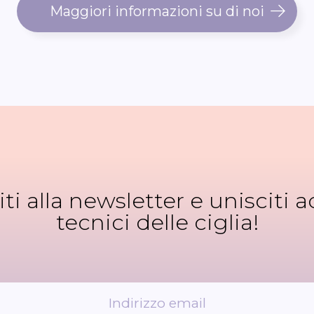
Maggiori informazioni su di noi
viti alla newsletter e unisciti ad
tecnici delle ciglia!