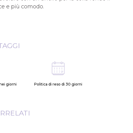
oce e più comodo.
TAGGI
ei giorni
Politica di reso di 30 giorni
RRELATI