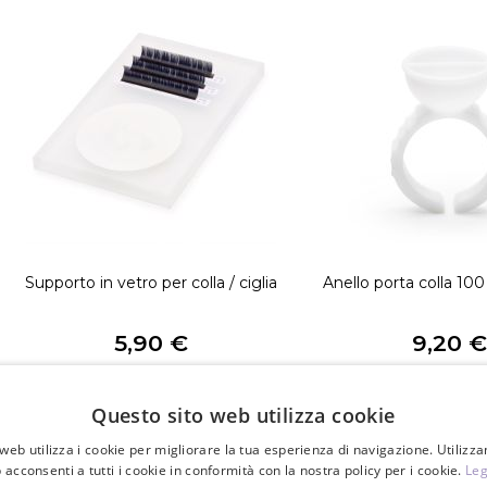
Supporto in vetro per colla / ciglia
Anello porta colla 100 
5,90 €
9,20 
PZ
PZ
Questo sito web utilizza cookie
web utilizza i cookie per migliorare la tua esperienza di navigazione. Utilizza
 acconsenti a tutti i cookie in conformità con la nostra policy per i cookie.
Leg