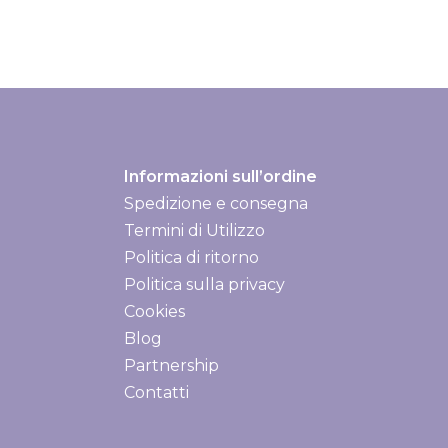
Informazioni sull’ordine
Spedizione e consegna
Spedizione e consegna
Termini di Utilizzo
Politica di ritorno
Politica sulla privacy
Cookies
Blog
Partnership
Contatti