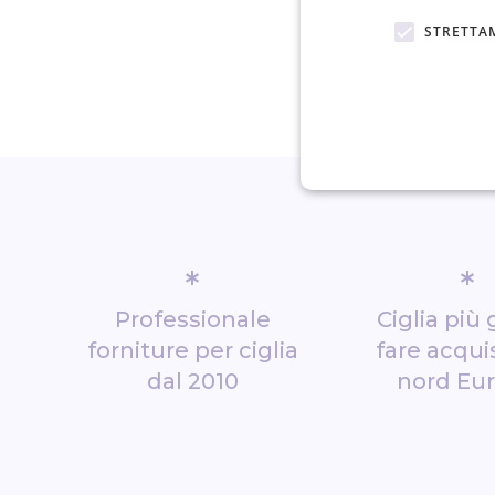
STRETTA
*
*
Professionale
Ciglia più 
forniture per ciglia
fare acquis
dal 2010
nord Eu