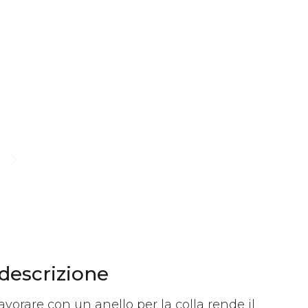
 descrizione
Lavorare con un anello per la colla rende il