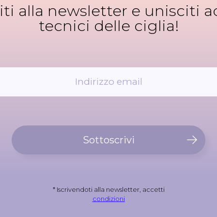
viti alla newsletter e unisciti ad
tecnici delle ciglia!
Sottoscrivi
* Iscrivendoti alla newsletter, accetti
condizioni