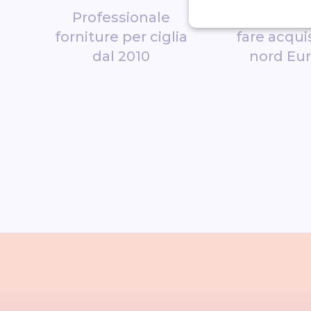
Professionale
Ciglia più 
forniture per ciglia
fare acquis
dal 2010
nord Eu