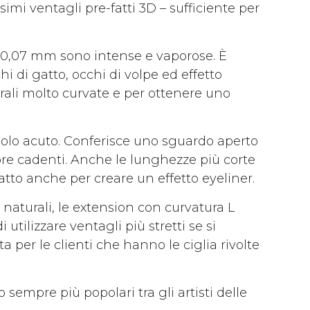
imi ventagli pre-fatti 3D – sufficiente per
da 0,07 mm sono intense e vaporose. È
cchi di gatto, occhi di volpe ed effetto
rali molto curvate e per ottenere uno
golo acuto. Conferisce uno sguardo aperto
pebre cadenti. Anche le lunghezze più corte
datto anche per creare un effetto eyeliner.
 naturali, le extension con curvatura L
utilizzare ventagli più stretti se si
ta per le clienti che hanno le ciglia rivolte
empre più popolari tra gli artisti delle