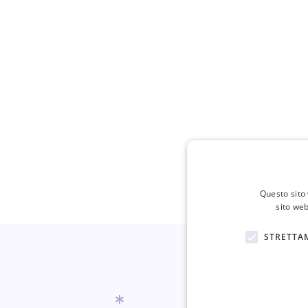
Questo sito 
sito web
STRETTA
*
*