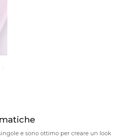
mmatiche
a singole e sono ottimo per creare un look