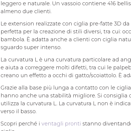
leggero e naturale. Un vassoio contiene 416 belliss
almeno due clienti.
Le extension realizzate con ciglia pre-fatte 3D 
perfetta per la creazione di stili diversi, tra cui: o
bambola. È adatta anche a clienti con ciglia natu
sguardo super intenso.
La curvatura L è una curvatura particolare ad an
e aiuta a correggere molti difetti, tra cui le pal
creano un effetto a occhi di gatto/scoiattolo. È a
Grazie alla base più lunga a contatto con le ciglia
hanno anche una stabilità migliore. Si consiglia di 
utilizza la curvatura L. La curvatura L non è indica
verso il basso.
Scopri perché i
ventagli pronti
stanno diventando s