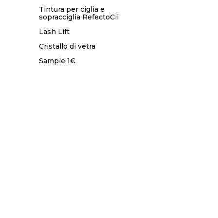
Tintura per ciglia e
sopracciglia RefectoCil
Lash Lift
Cristallo di vetra
Sample 1€