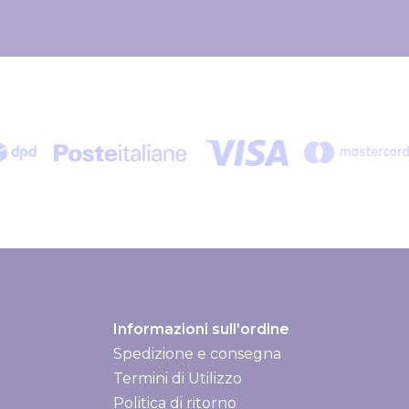
Informazioni sull’ordine
Spedizione e consegna
Spedizione e consegna
Termini di Utilizzo
Politica di ritorno